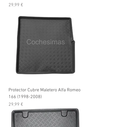
Precio
29,99 €
Protector Cubre Maletero Alfa Romeo
166 (1998-2008)
Precio
29,99 €