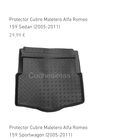
Protector Cubre Maletero Alfa Romeo
159 Sedan (2005-2011)
Precio
29,99 €
Protector Cubre Maletero Alfa Romeo
159 Sportwagon (2005-2011)