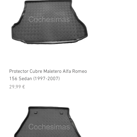
Protector Cubre Maletero Alfa Romeo
156 Sedan (1997-2007)
Precio
29,99 €