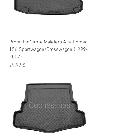
Protector Cubre Maletero Alfa Romeo
156 Sportwagon/Crosswagon (1999-
2007)
Precio
29,99 €