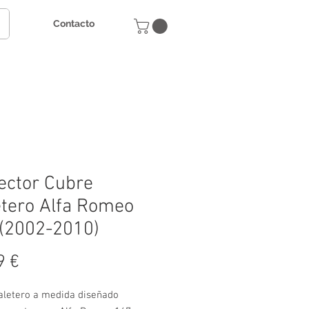
Contacto
ector Cubre
tero Alfa Romeo
(2002-2010)
Precio
9 €
letero a medida diseñado