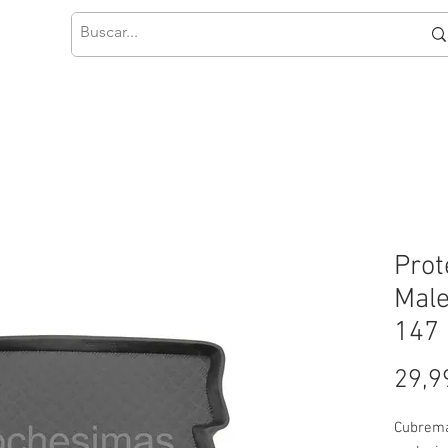
Prot
Male
147 
29,9
Cubrema