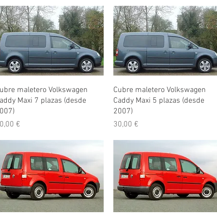
Vista rápida
Vista rápida
ubre maletero Volkswagen
Cubre maletero Volkswagen
addy Maxi 7 plazas (desde
Caddy Maxi 5 plazas (desde
007)
2007)
recio
Precio
0,00 €
30,00 €