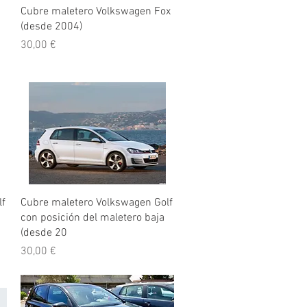
Vista rápida
Cubre maletero Volkswagen Fox
(desde 2004)
Precio
30,00 €
Vista rápida
lf
Cubre maletero Volkswagen Golf
con posición del maletero baja
(desde 20
Precio
30,00 €