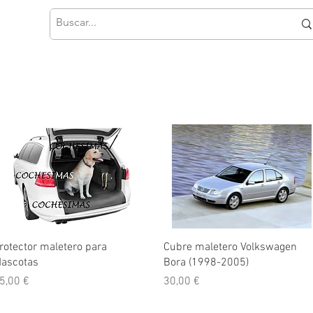
Vista rápida
Vista rápida
rotector maletero para
Cubre maletero Volkswagen
ascotas
Bora (1998-2005)
recio
Precio
5,00 €
30,00 €