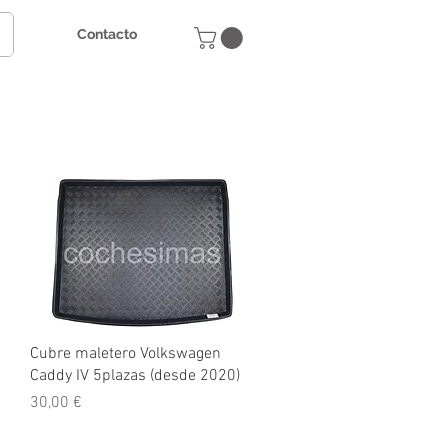
Contacto
Vista rápida
Cubre maletero Volkswagen
Caddy IV 5plazas (desde 2020)
Precio
30,00 €