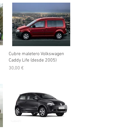
Vista rápida
Cubre maletero Volkswagen
Caddy Life (desde 2005)
Precio
30,00 €