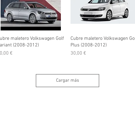
Vista rápida
Vista rápida
ubre maletero Volkswagen Golf
Cubre maletero Volkswagen Go
ariant (2008-2012)
Plus (2008-2012)
recio
Precio
0,00 €
30,00 €
Cargar más