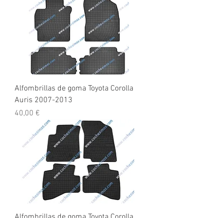
Alfombrillas de goma Toyota Corolla
Auris 2007-2013
Precio
40,00 €
Alfombrillas de goma Toyota Corolla