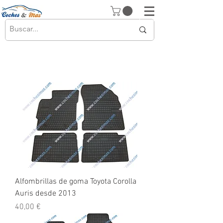
Alfombrillas de goma Toyota Corolla
Auris desde 2013
Precio
40,00 €