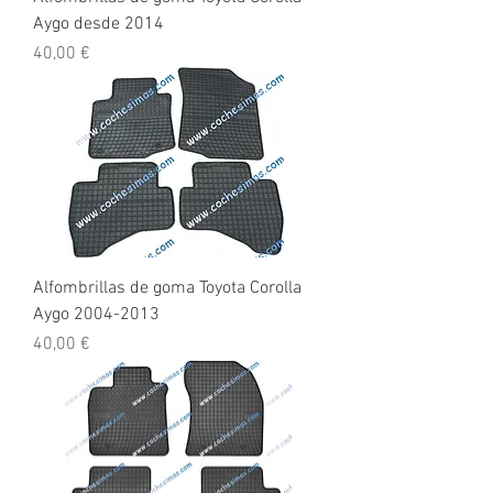
Aygo desde 2014
Precio
40,00 €
Alfombrillas de goma Toyota Corolla
Aygo 2004-2013
Precio
40,00 €