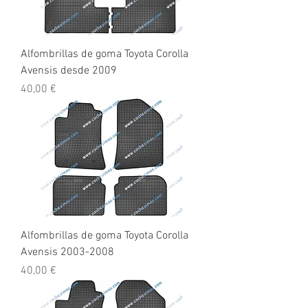
Alfombrillas de goma Toyota Corolla
Avensis desde 2009
Precio
40,00 €
Alfombrillas de goma Toyota Corolla
Avensis 2003-2008
Precio
40,00 €