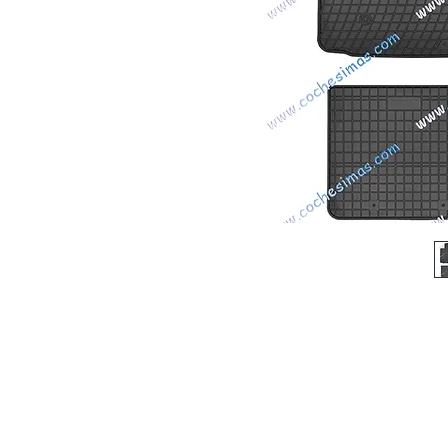
© 2026 Copyright Cochesimas.com
Aviso Legal