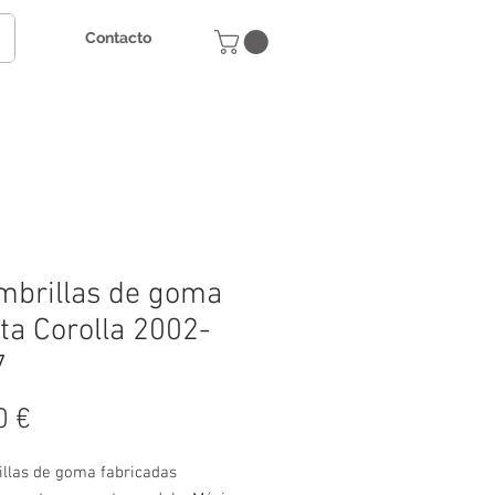
Contacto
mbrillas de goma
ta Corolla 2002-
7
Precio
0 €
illas de goma fabricadas