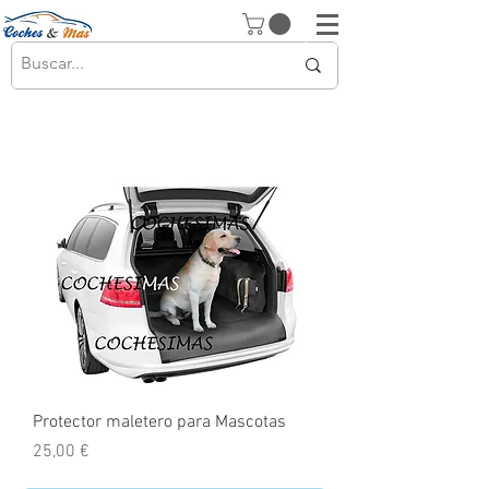
Protector maletero para Mascotas
Precio
25,00 €