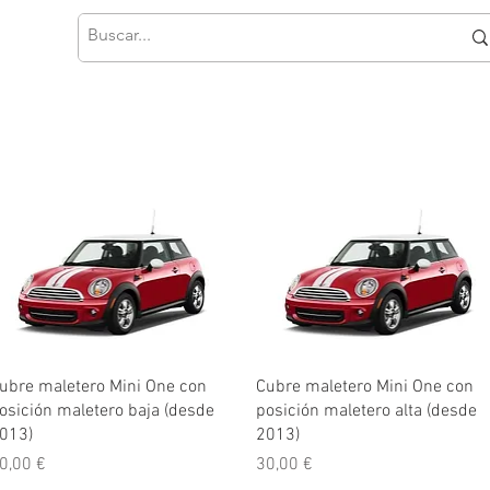
Vista rápida
Vista rápida
ubre maletero Mini One con
Cubre maletero Mini One con
osición maletero baja (desde
posición maletero alta (desde
013)
2013)
recio
Precio
0,00 €
30,00 €