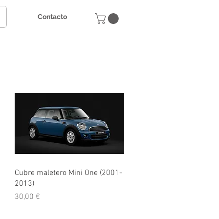
Contacto
Vista rápida
Cubre maletero Mini One (2001-
2013)
Precio
30,00 €