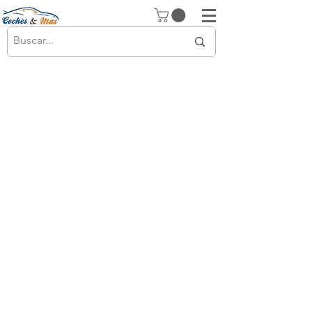
© 2026 Copyright
Cochesimas.com
Aviso Legal
Política de privacidad