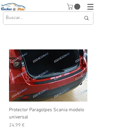
Protector Paragolpes Scania modelo
universal
Precio
24,99 €