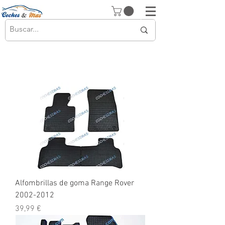
Alfombrillas de goma Range Rover
2002-2012
Precio
39,99 €