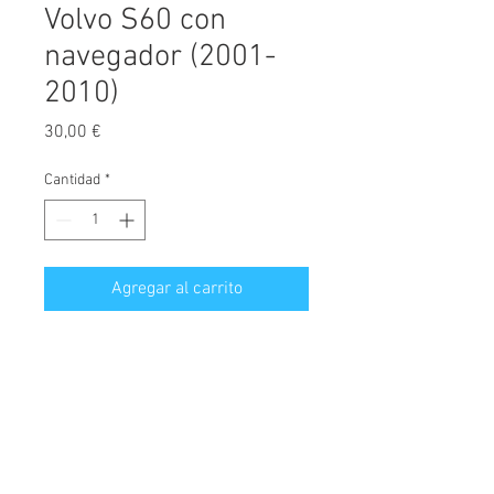
Volvo S60 con
navegador (2001-
2010)
Precio
30,00 €
Cantidad
*
Agregar al carrito
Protector de maletero fabricado a
medida, diseñado exclusivamente
para Volvo S60, versión con sistema
de navegación,
válido para modelos
fabricados desde el año 2001 hasta
© 2026 Copyright
el año 2010.
Cochesimas.com