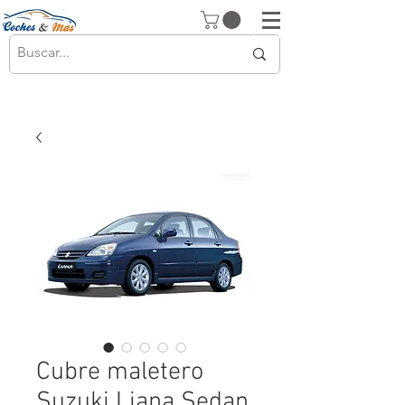
Cubre maletero
Suzuki Liana Sedan