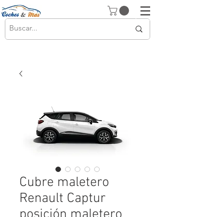
Cubre maletero
Renault Captur
posición maletero