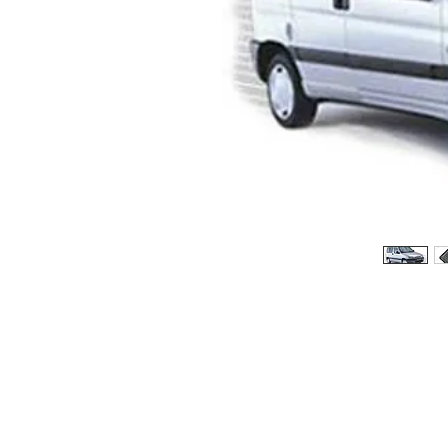
© 2026 Copyright Cochesimas.com
Aviso Legal