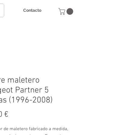
Contacto
e maletero
eot Partner 5
as (1996-2008)
Precio
0 €
or de maletero fabricado a medida,