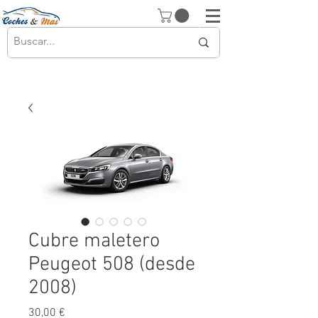
Cubre maletero
Peugeot 508 (desde
2008)
Precio
30,00 €