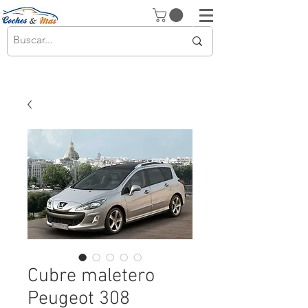
Cubre maletero
Peugeot 308