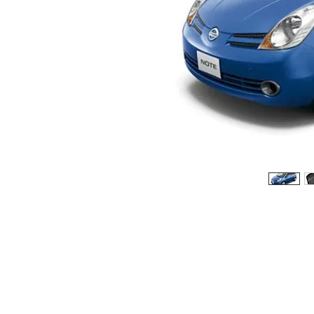
© 2026 Copyright Cochesimas.com
Aviso Legal