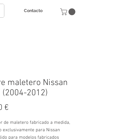
Contacto
e maletero Nissan
 (2004-2012)
Precio
0 €
or de maletero fabricado a medida,
o exclusivamente para Nissan
álido para modelos fabricados