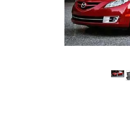
© 2026 Copyright Cochesimas.com
Aviso Legal