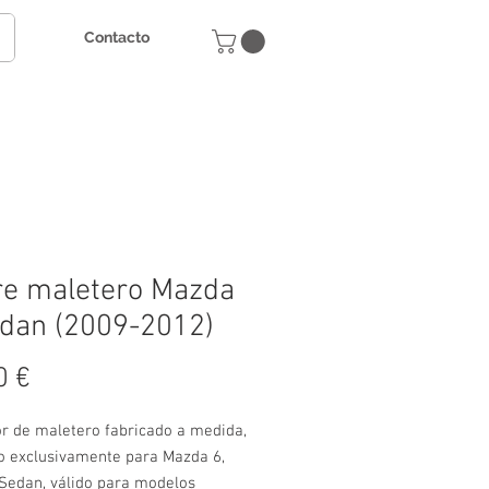
Contacto
e maletero Mazda
dan (2009-2012)
Precio
0 €
or de maletero fabricado a medida,
o exclusivamente para Mazda 6,
 Sedan, válido para modelos