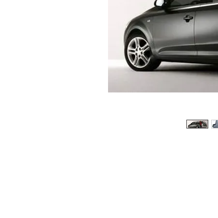
© 2026 Copyright Cochesimas.com
Aviso Legal