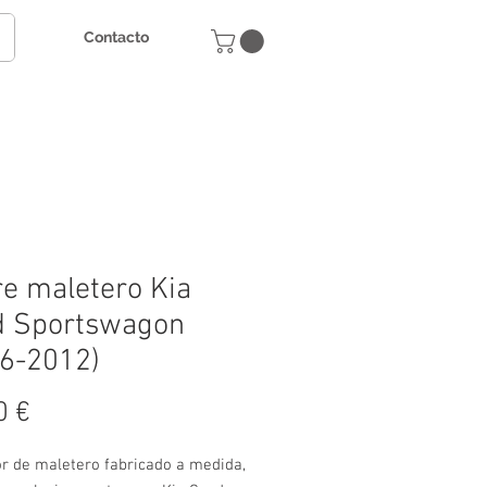
Contacto
e maletero Kia
d Sportswagon
6-2012)
Precio
0 €
or de maletero fabricado a medida,