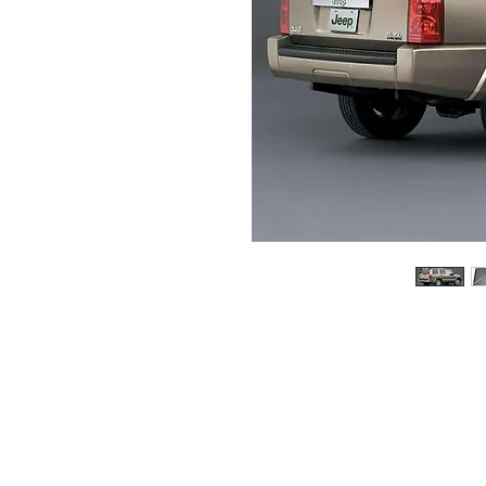
© 2026 Copyright Cochesimas.com
Aviso Legal