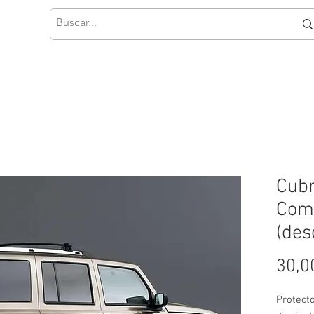
Cubr
Com
(des
30,0
Protect