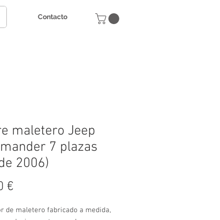
Contacto
e maletero Jeep
mander 7 plazas
de 2006)
Precio
0 €
or de maletero fabricado a medida,