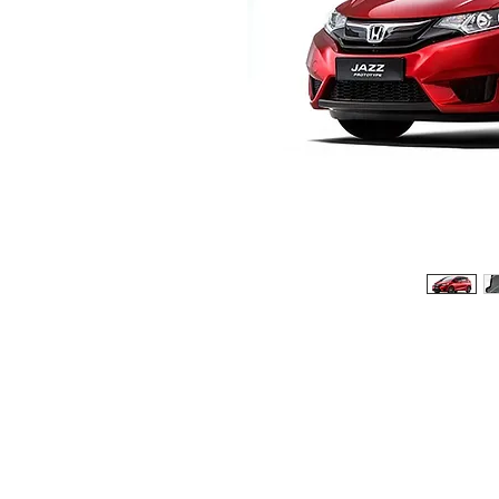
© 2026 Copyright Cochesimas.com
Aviso Legal