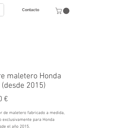
Contacto
e maletero Honda
 (desde 2015)
Precio
0 €
or de maletero fabricado a medida,
o exclusivamente para Honda
sde el año 2015.