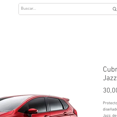
Cubr
Jazz
30,0
Protect
diseñad
Jazz, de