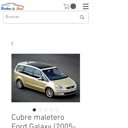
Cubre maletero
Ford Galaxy (2005-