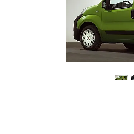
© 2026 Copyright Cochesimas.com
Aviso Legal