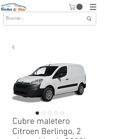
Cubre maletero
Citroen Berlingo, 2