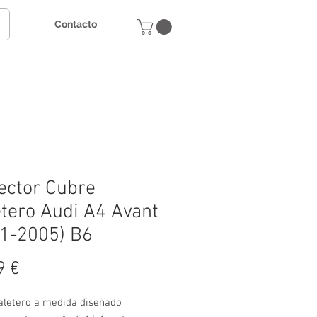
Contacto
ector Cubre
tero Audi A4 Avant
1-2005) B6
Precio
9 €
letero a medida diseñado