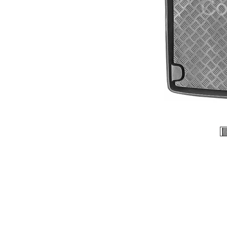
© 2026 Copyright Cochesimas.com
Aviso Legal