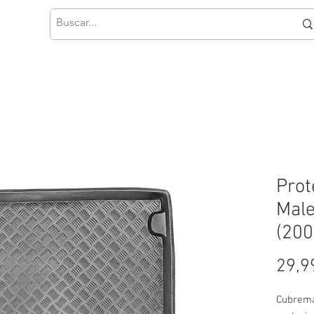
Prot
Male
(200
29,9
Cubrema