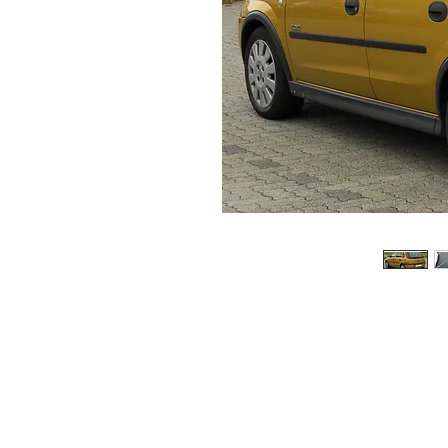
© 2026 Copyright Cochesimas.com
Aviso Legal