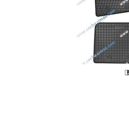
© 2026 Copyright Cochesimas.com
Aviso Legal