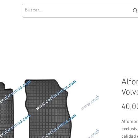
Alfo
Volv
40,0
Alfombr
exclusi
calidad