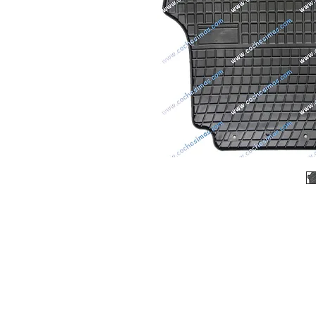
© 2026 Copyright Cochesimas.com
Aviso Legal