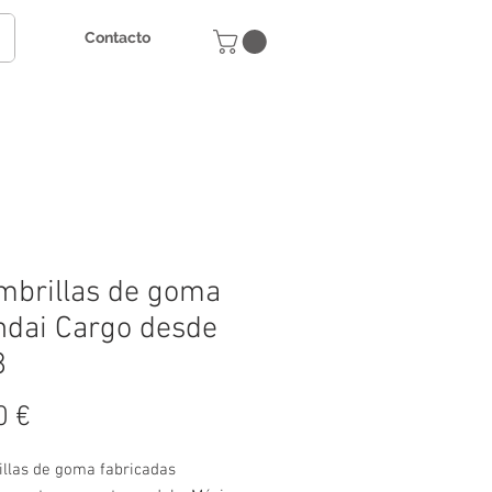
Contacto
mbrillas de goma
dai Cargo desde
8
Precio
0 €
illas de goma fabricadas