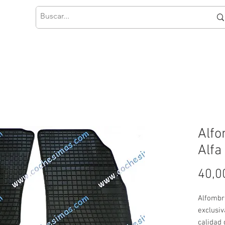
Alfo
Alfa
40,0
Alfombr
exclusi
calidad