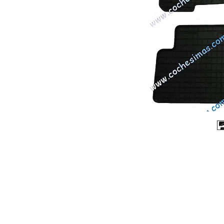
© 2026 Copyright Cochesimas.com
Aviso Legal