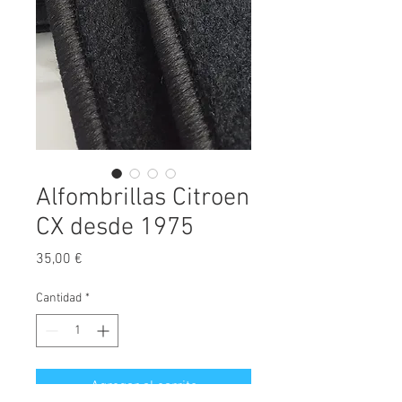
Alfombrillas Citroen
CX desde 1975
Precio
35,00 €
Cantidad
*
Agregar al carrito