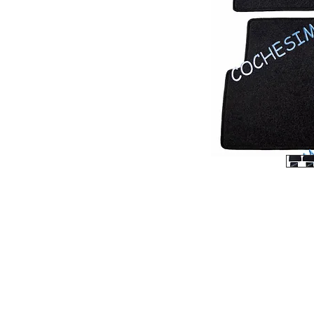
© 2026 Copyright Cochesimas.com
Aviso Legal