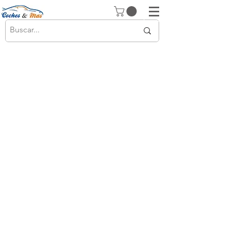
© 2026 Copyright
Cochesimas.com
Aviso Legal
Política de privacidad