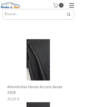
Alfombrillas Honda Accord desde
2008
Precio
35,00 €