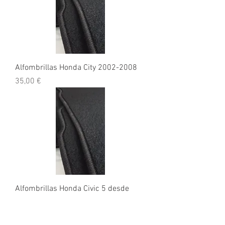
Alfombrillas Honda City 2002-2008
Precio
35,00 €
Alfombrillas Honda Civic 5 desde
2012
Precio
35,00 €