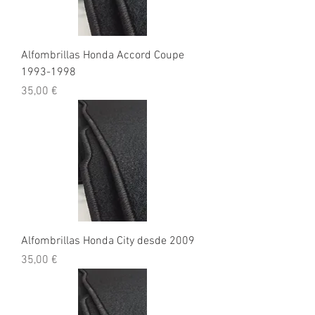
Alfombrillas Honda Accord Coupe
1993-1998
Precio
35,00 €
Alfombrillas Honda City desde 2009
Precio
35,00 €